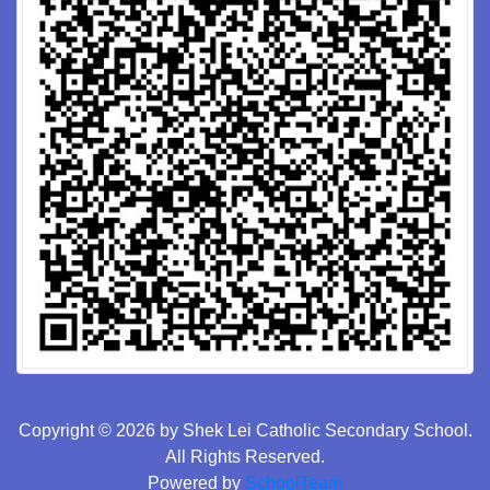
Copyright © 2026 by Shek Lei Catholic Secondary School.
All Rights Reserved.
Powered by
SchoolTeam