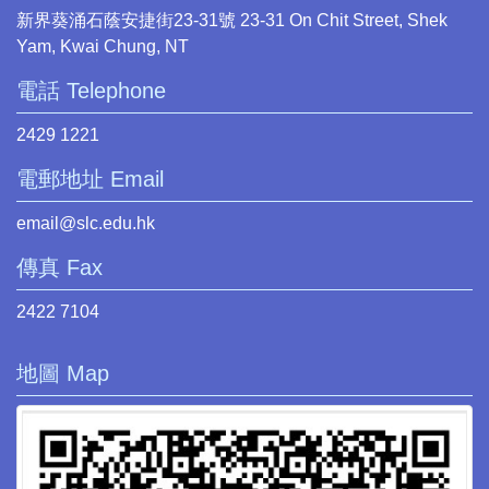
新界葵涌石蔭安捷街23-31號 23-31 On Chit Street, Shek
Yam, Kwai Chung, NT
電話 Telephone
2429 1221
電郵地址 Email
email@slc.edu.hk
傳真 Fax
2422 7104
地圖 Map