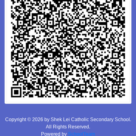
Copyright © 2026 by Shek Lei Catholic Secondary School.
All Rights Reserved.
Powered by
SchoolTeam