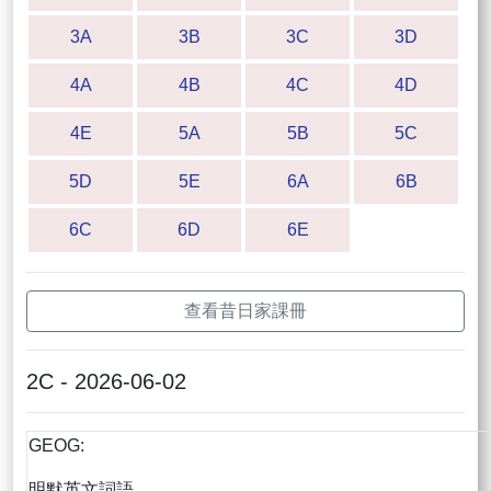
3A
3B
3C
3D
4A
4B
4C
4D
4E
5A
5B
5C
5D
5E
6A
6B
6C
6D
6E
查看昔日家課冊
2C - 2026-06-02
GEOG:
明默英文詞語