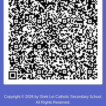
Copyright © 2026 by Shek Lei Catholic Secondary School.
All Rights Reserved.