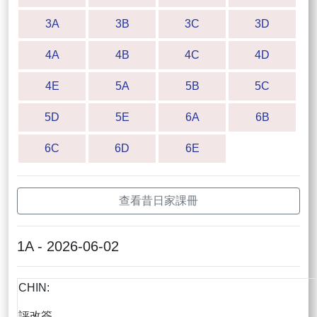
3A
3B
3C
3D
4A
4B
4C
4D
4E
5A
5B
5C
5D
5E
6A
6B
6C
6D
6E
查看昔日家課冊
1A - 2026-06-02
CHIN:
評改簽