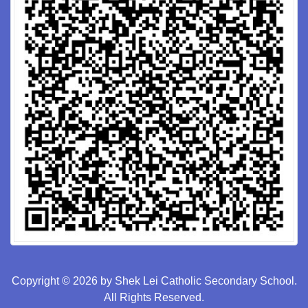
Copyright © 2026 by Shek Lei Catholic Secondary School.
All Rights Reserved.