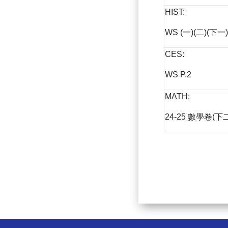
HIST:
WS (一)(二)(下一)
CES:
WS P.2
MATH:
24-25 數學卷(下