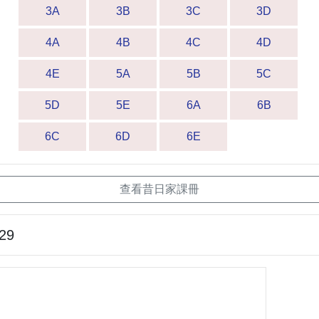
3A
3B
3C
3D
4A
4B
4C
4D
4E
5A
5B
5C
5D
5E
6A
6B
6C
6D
6E
查看昔日家課冊
-29