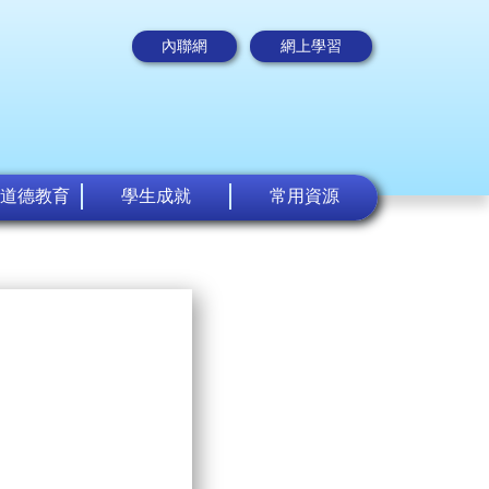
內聯網
網上學習
道德教育
學生成就
常用資源