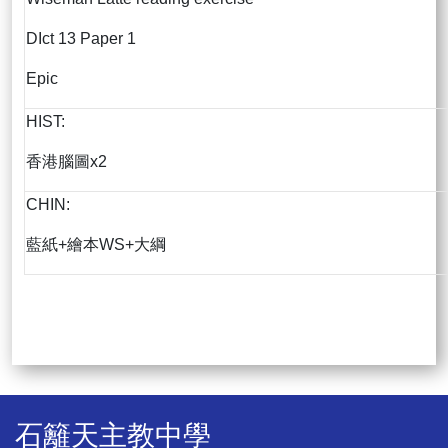
DIct 13 Paper 1
Epic
HIST:
香港腦圖x2
CHIN:
藍紙+繪本WS+大綱
石籬天主教中學