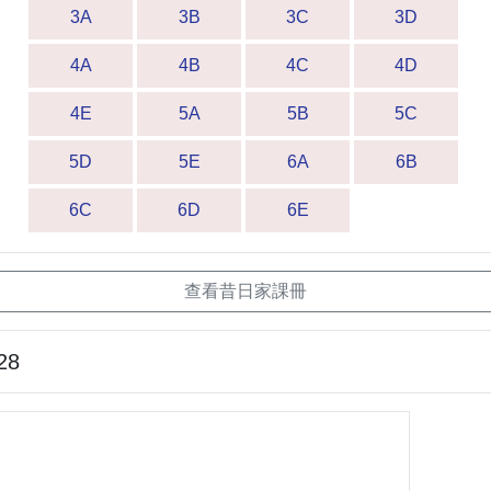
3A
3B
3C
3D
4A
4B
4C
4D
4E
5A
5B
5C
5D
5E
6A
6B
6C
6D
6E
查看昔日家課冊
28