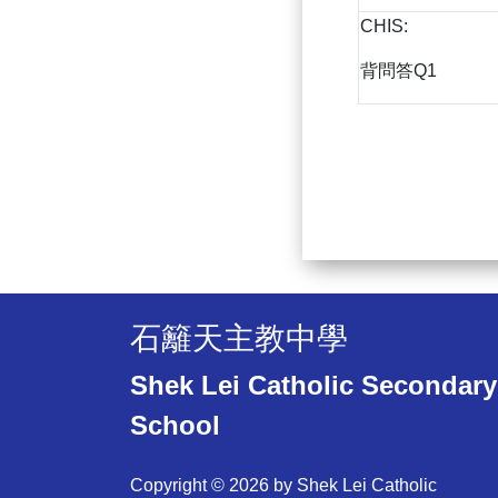
CHIS:
背問答Q1
石籬天主教中學
Shek Lei Catholic Secondary
School
Copyright © 2026 by Shek Lei Catholic