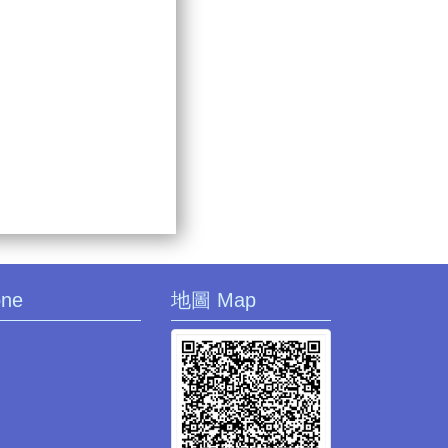
one
地圖 Map