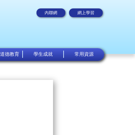
內聯網
網上學習
道德教育
學生成就
常用資源