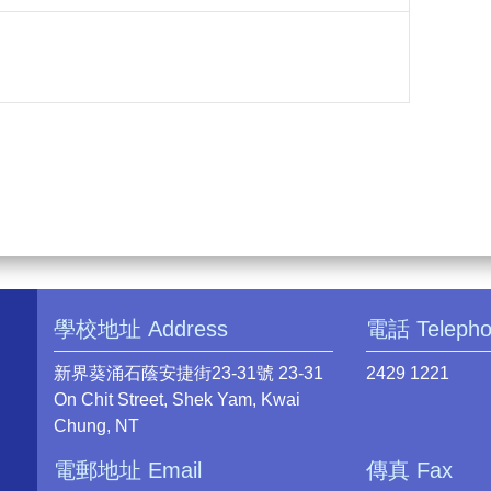
學校地址 Address
電話 Teleph
新界葵涌石蔭安捷街23-31號 23-31
2429 1221
On Chit Street, Shek Yam, Kwai
Chung, NT
電郵地址 Email
傳真 Fax