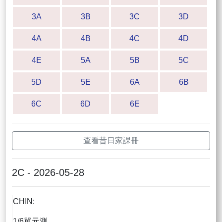
3A
3B
3C
3D
4A
4B
4C
4D
4E
5A
5B
5C
5D
5E
6A
6B
6C
6D
6E
查看昔日家課冊
2C - 2026-05-28
CHIN:
1/6單元測