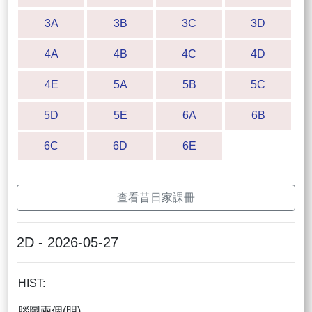
3A
3B
3C
3D
4A
4B
4C
4D
4E
5A
5B
5C
5D
5E
6A
6B
6C
6D
6E
查看昔日家課冊
2D - 2026-05-27
HIST:
腦圖兩個(明)