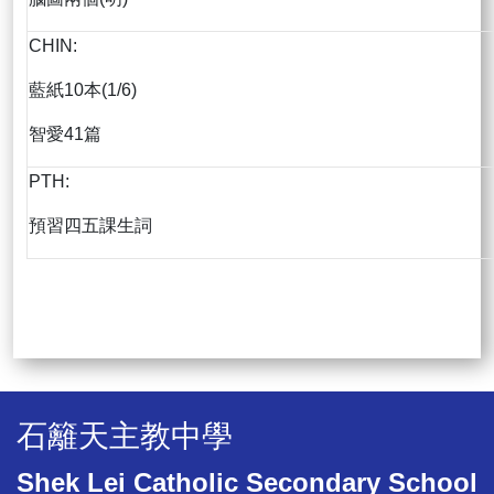
CHIN:
藍紙10本(1/6)
智愛41篇
PTH:
預習四五課生詞
石籬天主教中學
Shek Lei Catholic Secondary School