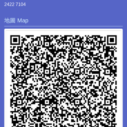
2422 7104
地圖 Map