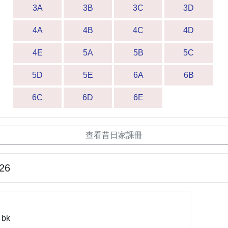
3A
3B
3C
3D
4A
4B
4C
4D
4E
5A
5B
5C
5D
5E
6A
6B
6C
6D
6E
查看昔日家課冊
-26
 bk