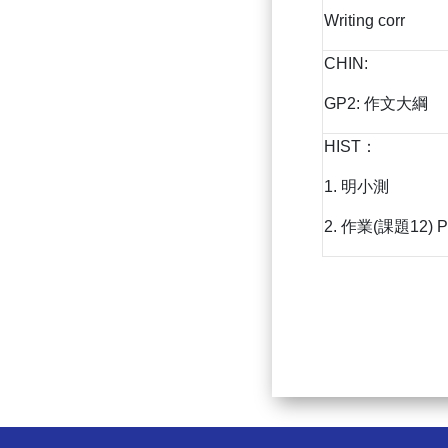
Writing corr
CHIN:
GP2: 作文大綱
HIST：
1. 明小測
2. 作業(課題12) 