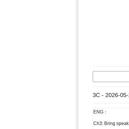
3C - 2026-05
ENG：
Ch3: Bring speak