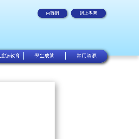
內聯網
網上學習
道德教育
學生成就
常用資源