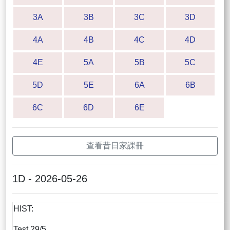
3A
3B
3C
3D
4A
4B
4C
4D
4E
5A
5B
5C
5D
5E
6A
6B
6C
6D
6E
查看昔日家課冊
1D - 2026-05-26
HIST:
Test 29/5