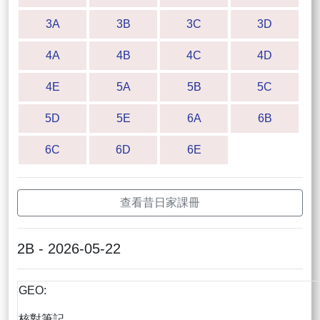
3A
3B
3C
3D
4A
4B
4C
4D
4E
5A
5B
5C
5D
5E
6A
6B
6C
6D
6E
查看昔日家課冊
2B - 2026-05-22
GEO:
核對筆記