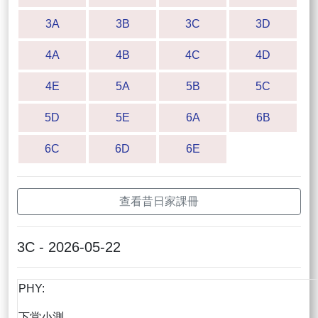
3A
3B
3C
3D
4A
4B
4C
4D
4E
5A
5B
5C
5D
5E
6A
6B
6C
6D
6E
查看昔日家課冊
3C - 2026-05-22
PHY:
下堂小測