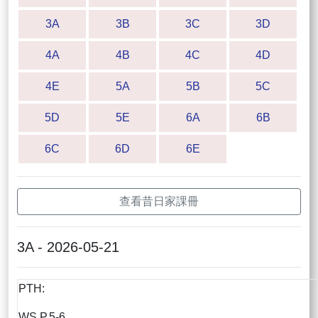
3A
3B
3C
3D
4A
4B
4C
4D
4E
5A
5B
5C
5D
5E
6A
6B
6C
6D
6E
查看昔日家課冊
3A - 2026-05-21
PTH:
WS P.5-6