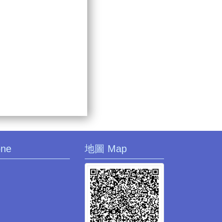
one
地圖 Map