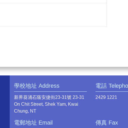
學校地址 Address
電話 Teleph
新界葵涌石蔭安捷街23-31號 23-31
2429 1221
On Chit Street, Shek Yam, Kwai
Chung, NT
電郵地址 Email
傳真 Fax