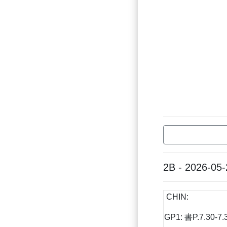
2B - 2026-05-
CHIN:
GP1: 書P.7.