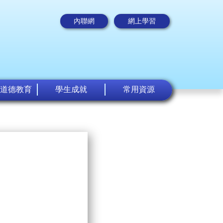
內聯網
網上學習
道德教育
學生成就
常用資源