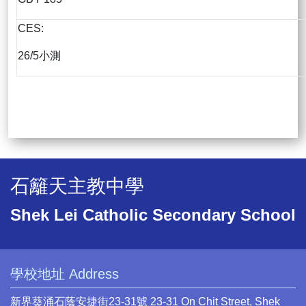
CES:
26/5小測
石籬天主教中學
Shek Lei Catholic Secondary School
學校地址 Address
新界葵涌石蔭安捷街23-31號 23-31 On Chit Street, Shek