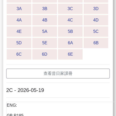
3A
3B
3C
3D
4A
4B
4C
4D
4E
5A
5B
5C
5D
5E
6A
6B
6C
6D
6E
查看昔日家課冊
2C - 2026-05-19
ENG:
GB P185