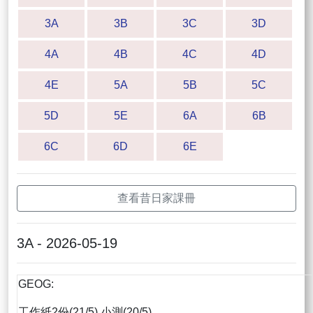
3A
3B
3C
3D
4A
4B
4C
4D
4E
5A
5B
5C
5D
5E
6A
6B
6C
6D
6E
查看昔日家課冊
3A - 2026-05-19
GEOG:
工作紙2份(21/5) 小測(20/5)