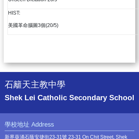
HIST:
美國革命腦圖3個(20/5)
石籬天主教中學
Shek Lei Catholic Secondary School
學校地址 Address
新界葵涌石蔭安捷街23-31號 23-31 On Chit Street, Shek