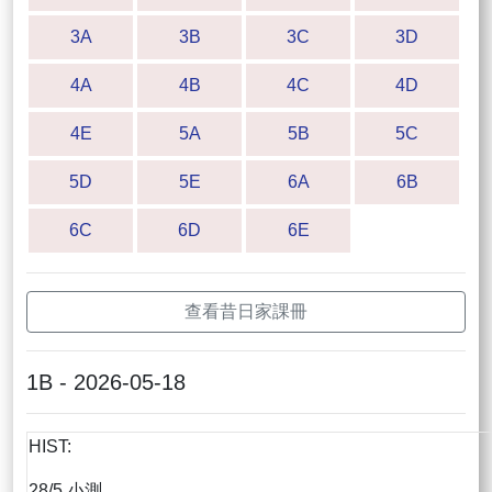
3A
3B
3C
3D
4A
4B
4C
4D
4E
5A
5B
5C
5D
5E
6A
6B
6C
6D
6E
查看昔日家課冊
1B - 2026-05-18
HIST:
28/5 小測