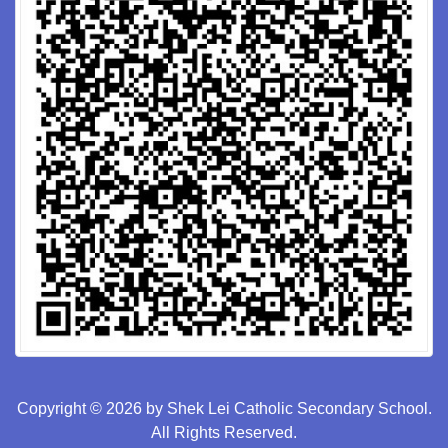
Copyright © 2026 by Shek Lei Catholic Secondary School.
All Rights Reserved.