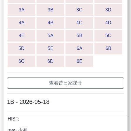
3A
3B
3C
3D
4A
4B
4C
4D
4E
5A
5B
5C
5D
5E
6A
6B
6C
6D
6E
查看昔日家課冊
1B - 2026-05-18
HIST:
28/5 小測