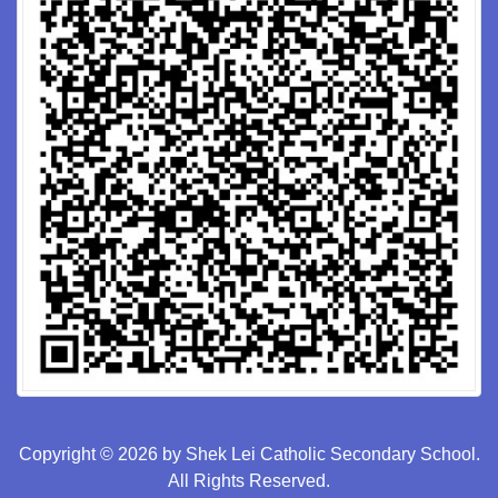
Copyright © 2026 by Shek Lei Catholic Secondary School.
All Rights Reserved.