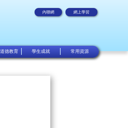
內聯網
網上學習
道德教育
學生成就
常用資源