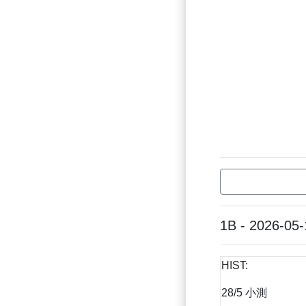
1B - 2026-05-
HIST:
28/5 小測