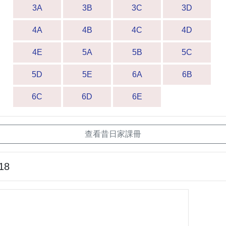
3A
3B
3C
3D
4A
4B
4C
4D
4E
5A
5B
5C
5D
5E
6A
6B
6C
6D
6E
查看昔日家課冊
18