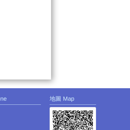
one
地圖 Map