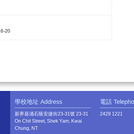
6-20
學校地址 Address
電話 Teleph
新界葵涌石蔭安捷街23-31號 23-31
2429 1221
On Chit Street, Shek Yam, Kwai
Chung, NT