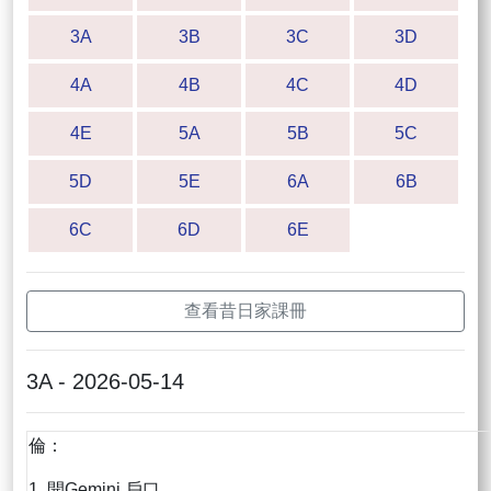
3A
3B
3C
3D
4A
4B
4C
4D
4E
5A
5B
5C
5D
5E
6A
6B
6C
6D
6E
查看昔日家課冊
3A - 2026-05-14
倫：
1. 開Gemini 戶口