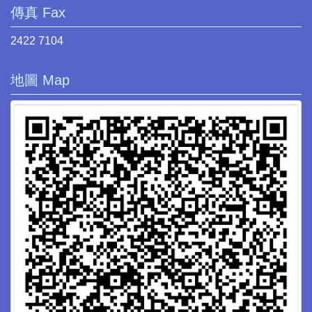
傳真 Fax
2422 7104
地圖 Map