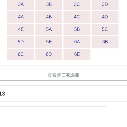
3A
3B
3C
3D
4A
4B
4C
4D
4E
5A
5B
5C
5D
5E
6A
6B
6C
6D
6E
查看昔日家課冊
13