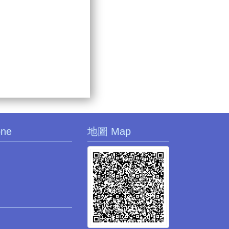
one
地圖 Map