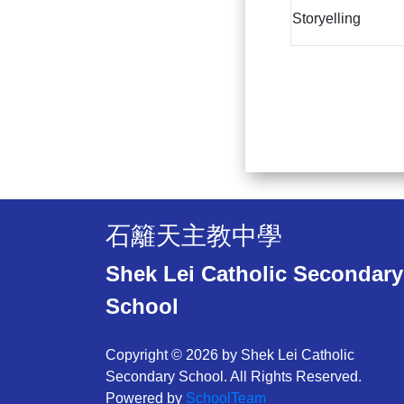
Storyelling
石籬天主教中學
Shek Lei Catholic Secondary
School
Copyright © 2026 by Shek Lei Catholic
Secondary School. All Rights Reserved.
Powered by
SchoolTeam