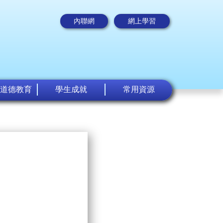
內聯網
網上學習
道德教育
學生成就
常用資源