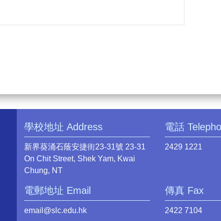
學校地址 Address
電話 Teleph
新界葵涌石蔭安捷街23-31號 23-31
2429 1221
On Chit Street, Shek Yam, Kwai
Chung, NT
電郵地址 Email
傳真 Fax
email@slc.edu.hk
2422 7104