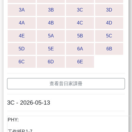
3A
3B
3C
3D
4A
4B
4C
4D
4E
5A
5B
5C
5D
5E
6A
6B
6C
6D
6E
查看昔日家課冊
3C - 2026-05-13
PHY:
工作紙P.1-7