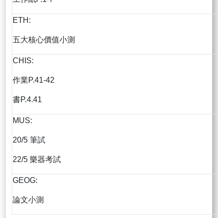
ETH:
五大核心價值小測
CHIS:
作業P.41-42
書P.4.41
MUS:
20/5 筆試
22/5 樂器考試
GEOG:
論文小測