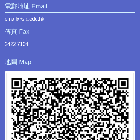
電郵地址 Email
email@slc.edu.hk
傳真 Fax
2422 7104
地圖 Map