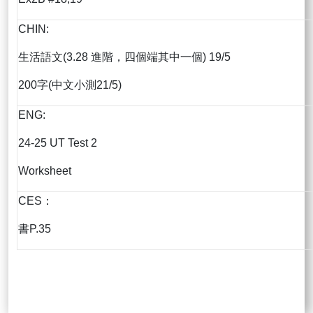
CHIN:
生活語文(3.28 進階，四個端其中一個) 19/5
200字(中文小測21/5)
ENG:
24-25 UT Test 2
Worksheet
CES：
書P.35