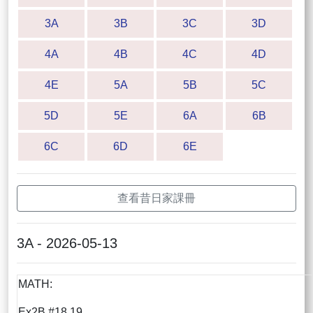
3A
3B
3C
3D
4A
4B
4C
4D
4E
5A
5B
5C
5D
5E
6A
6B
6C
6D
6E
查看昔日家課冊
3A - 2026-05-13
MATH:
Ex2B #18,19