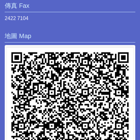
傳真 Fax
2422 7104
地圖 Map