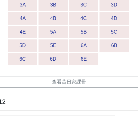
3A
3B
3C
3D
4A
4B
4C
4D
4E
5A
5B
5C
5D
5E
6A
6B
6C
6D
6E
查看昔日家課冊
12