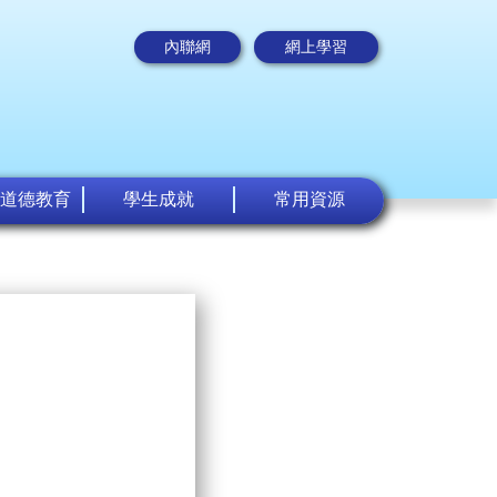
內聯網
網上學習
道德教育
學生成就
常用資源