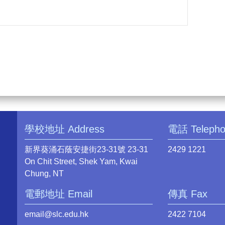
學校地址 Address
電話 Teleph
新界葵涌石蔭安捷街23-31號 23-31
2429 1221
On Chit Street, Shek Yam, Kwai
Chung, NT
電郵地址 Email
傳真 Fax
email@slc.edu.hk
2422 7104