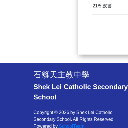
21/5 默書
石籬天主教中學
Shek Lei Catholic Secondary
School
Copyright © 2026 by Shek Lei Catholic
Secondary School. All Rights Reserved.
Powered by
SchoolTeam