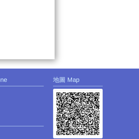
one
地圖 Map