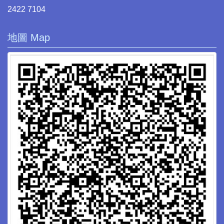
2422 7104
地圖 Map