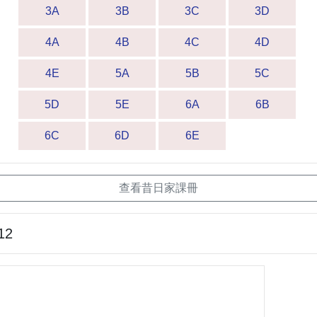
3A
3B
3C
3D
4A
4B
4C
4D
4E
5A
5B
5C
5D
5E
6A
6B
6C
6D
6E
查看昔日家課冊
12
S