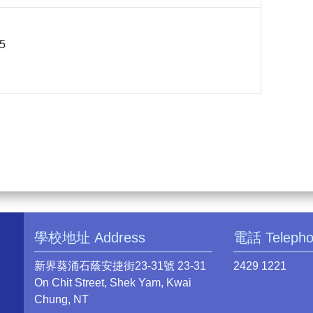
5
學校地址 Address
電話 Teleph
新界葵涌石蔭安捷街23-31號 23-31
2429 1221
On Chit Street, Shek Yam, Kwai
Chung, NT