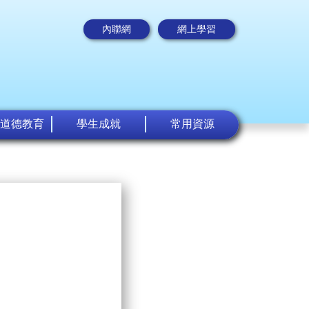
內聯網
網上學習
道德教育
學生成就
常用資源