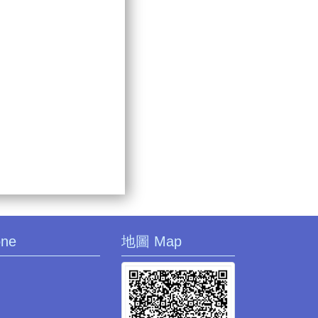
one
地圖 Map