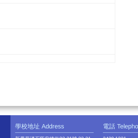
學校地址 Address
電話 Teleph