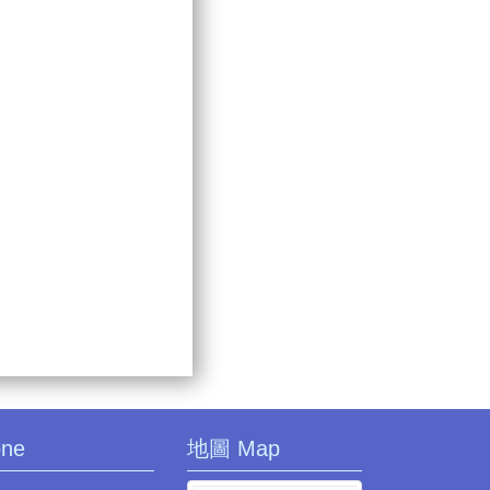
one
地圖 Map