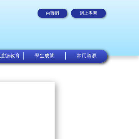
內聯網
網上學習
道德教育
學生成就
常用資源