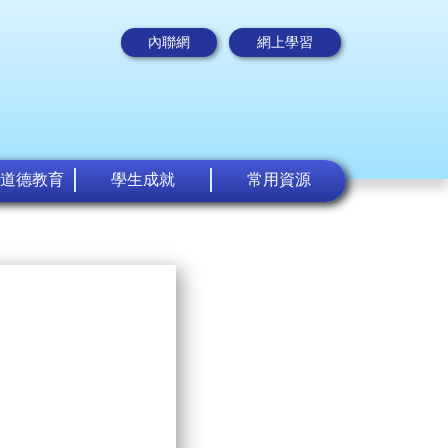
內聯網
網上學習
道德教育
學生成就
常用資源