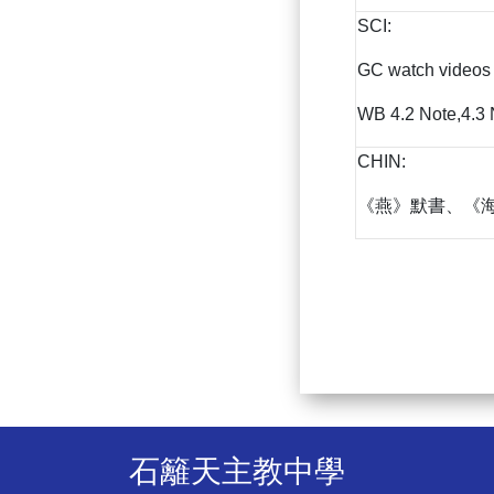
SCI:
GC watch videos
WB 4.2 Note,4.3 N
CHIN:
《燕》默書、《
石籬天主教中學