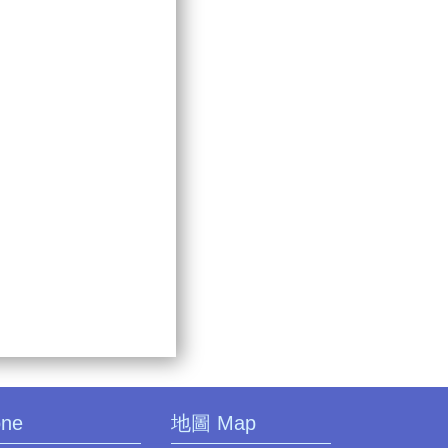
one
地圖 Map