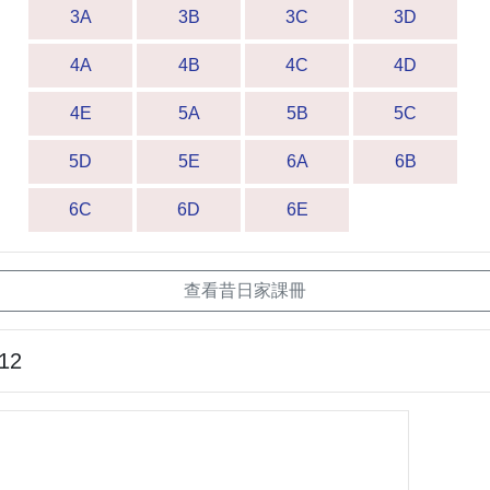
3A
3B
3C
3D
4A
4B
4C
4D
4E
5A
5B
5C
5D
5E
6A
6B
6C
6D
6E
查看昔日家課冊
-12