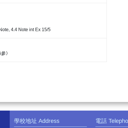
ote, 4.4 Note int Ex 15/5
海參》
學校地址 Address
電話 Teleph