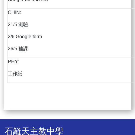
CHIN:
21/5 測驗
2/6 Google form
26/5 補課
PHY:
工作紙
石籬天主教中學