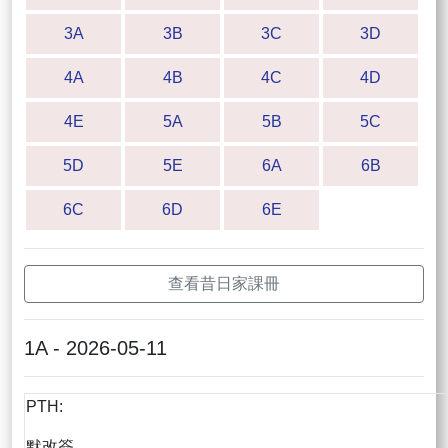
3A
3B
3C
3D
4A
4B
4C
4D
4E
5A
5B
5C
5D
5E
6A
6B
6C
6D
6E
查看昔日家課冊
1A - 2026-05-11
PTH:
默改簽