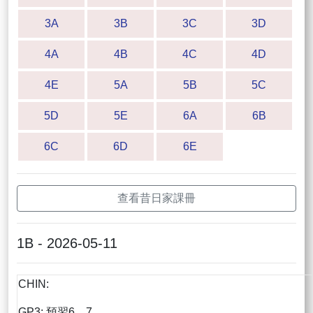
3A
3B
3C
3D
4A
4B
4C
4D
4E
5A
5B
5C
5D
5E
6A
6B
6C
6D
6E
查看昔日家課冊
1B - 2026-05-11
CHIN:
GP3: 預習6，7