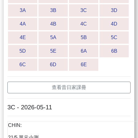
3A
3B
3C
3D
4A
4B
4C
4D
4E
5A
5B
5C
5D
5E
6A
6B
6C
6D
6E
查看昔日家課冊
3C - 2026-05-11
CHIN:
21/5 單元小測