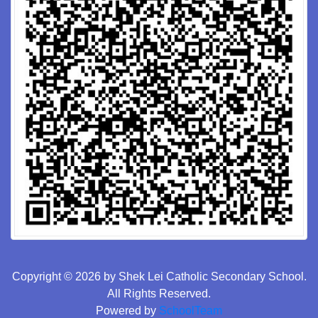
Copyright © 2026 by Shek Lei Catholic Secondary School.
All Rights Reserved.
Powered by
SchoolTeam