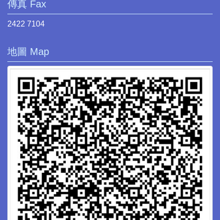
傳真 Fax
2422 7104
地圖 Map