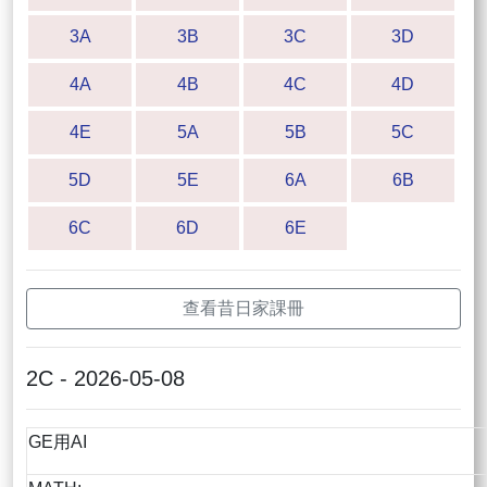
3A
3B
3C
3D
4A
4B
4C
4D
4E
5A
5B
5C
5D
5E
6A
6B
6C
6D
6E
查看昔日家課冊
2C - 2026-05-08
GE用AI