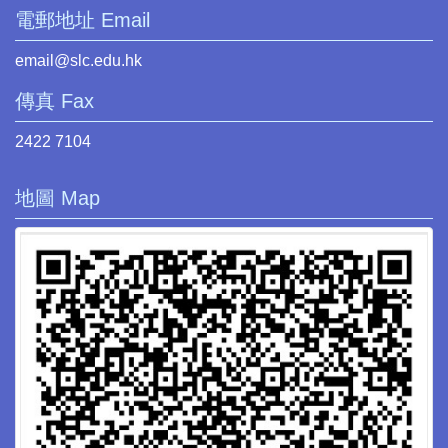
電郵地址 Email
email@slc.edu.hk
傳真 Fax
2422 7104
地圖 Map