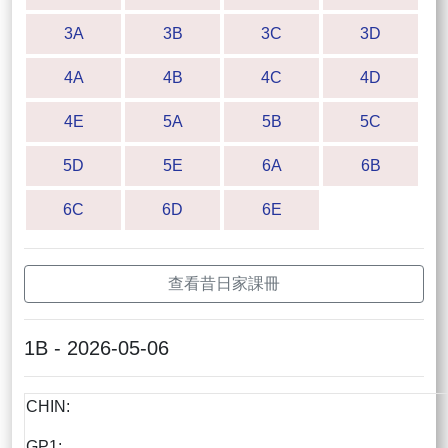
3A
3B
3C
3D
4A
4B
4C
4D
4E
5A
5B
5C
5D
5E
6A
6B
6C
6D
6E
查看昔日家課冊
1B - 2026-05-06
CHIN:
GP1: