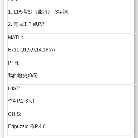
1. 11/5背默《燕詩》+3字詞
2. 完成工作紙P.7
MATH:
Ex11 Q1,5,9,14,16(A)
PTH:
我的歷史(8/5)
HIST:
作4 P.2-3 明
CHIS:
Edpuzzle 作P.4 6