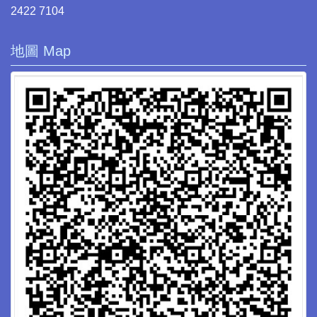
2422 7104
地圖 Map