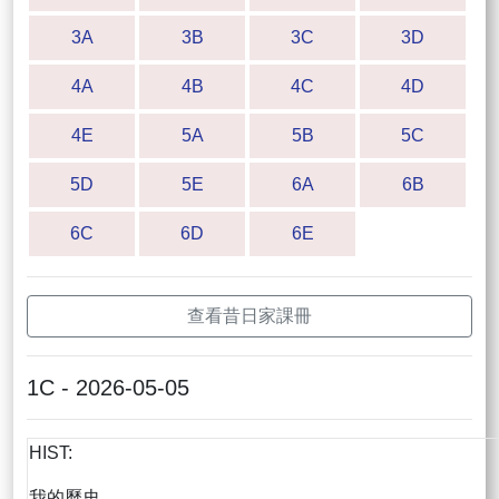
3A
3B
3C
3D
4A
4B
4C
4D
4E
5A
5B
5C
5D
5E
6A
6B
6C
6D
6E
查看昔日家課冊
1C - 2026-05-05
HIST:
我的歷史