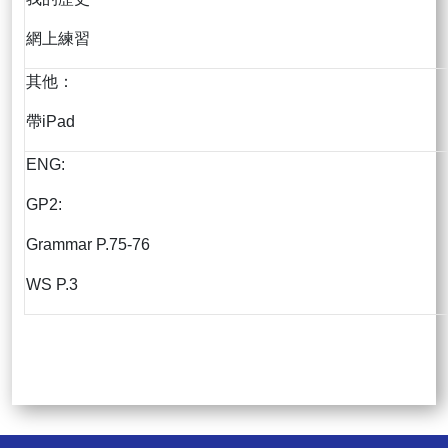
網上練習
其他：
帶iPad
ENG:
GP2:
Grammar P.75-76
WS P.3