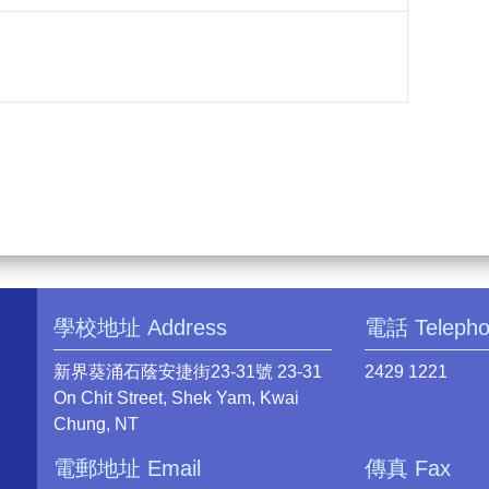
學校地址 Address
電話 Teleph
新界葵涌石蔭安捷街23-31號 23-31
2429 1221
On Chit Street, Shek Yam, Kwai
Chung, NT
電郵地址 Email
傳真 Fax