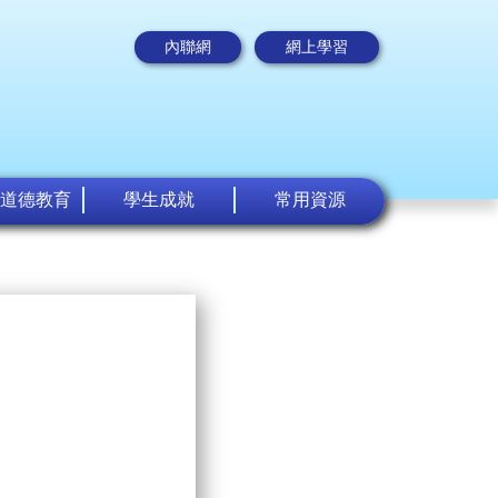
內聯網
網上學習
道德教育
學生成就
常用資源