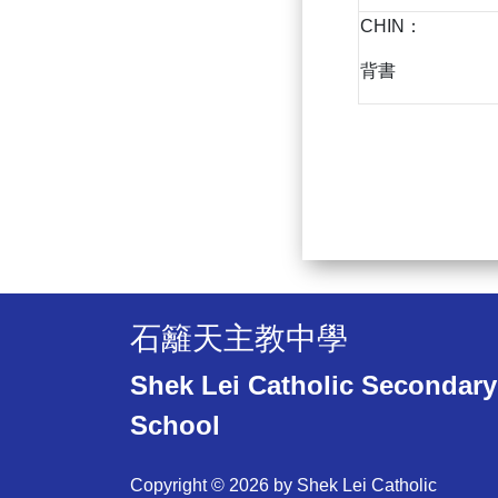
CHIN：
背書
石籬天主教中學
Shek Lei Catholic Secondary
School
Copyright © 2026 by Shek Lei Catholic