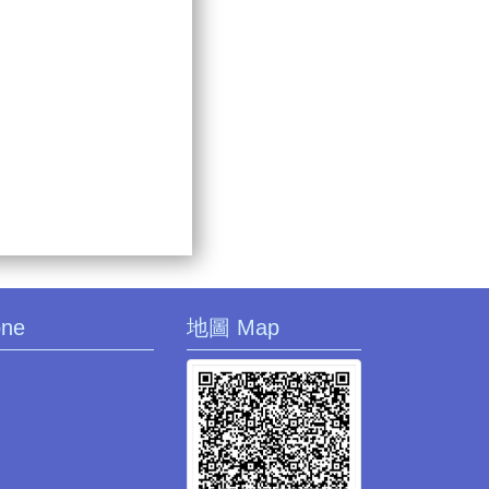
one
地圖 Map