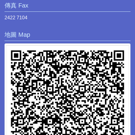
傳真 Fax
2422 7104
地圖 Map