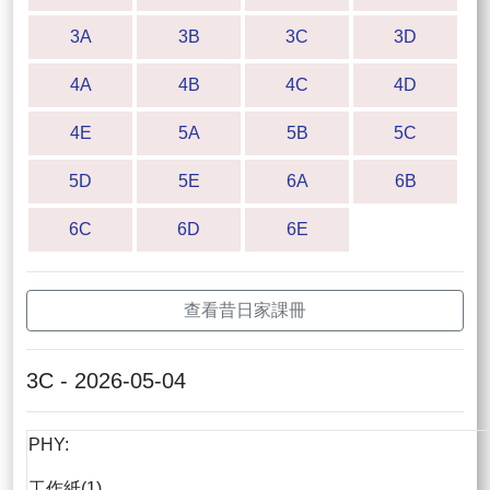
3A
3B
3C
3D
4A
4B
4C
4D
4E
5A
5B
5C
5D
5E
6A
6B
6C
6D
6E
查看昔日家課冊
3C - 2026-05-04
PHY:
工作紙(1)