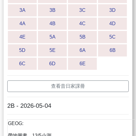
3A
3B
3C
3D
4A
4B
4C
4D
4E
5A
5B
5C
5D
5E
6A
6B
6C
6D
6E
查看昔日家課冊
2B - 2026-05-04
GEOG:
帶地圖書，13/5小測