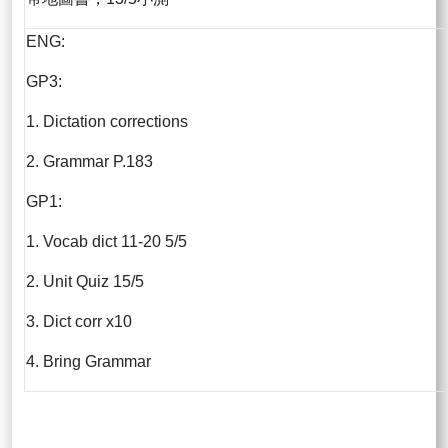
ENG:
GP3:
1. Dictation corrections
2. Grammar P.183
GP1:
1. Vocab dict 11-20 5/5
2. Unit Quiz 15/5
3. Dict corr x10
4. Bring Grammar