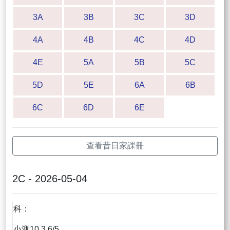
3A
3B
3C
3D
4A
4B
4C
4D
4E
5A
5B
5C
5D
5E
6A
6B
6C
6D
6E
查看昔日家課冊
2C - 2026-05-04
科：
小測10.3 6/5