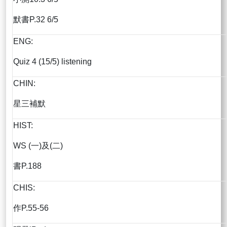
默書P.32 6/5
ENG:
Quiz 4 (15/5) listening
CHIN:
星三補默
HIST:
WS (一)及(二)
書P.188
CHIS:
作P.55-56