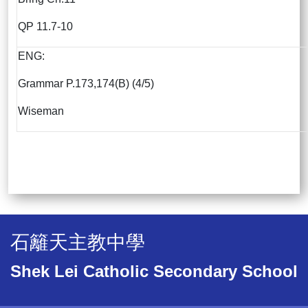
QP 11.7-10
ENG:
Grammar P.173,174(B) (4/5)
Wiseman
石籬天主教中學
Shek Lei Catholic Secondary School