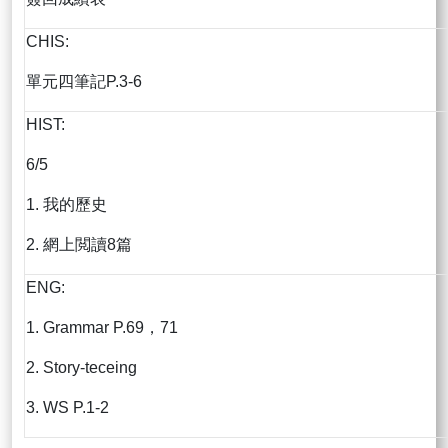
CHIS:
單元四筆記P.3-6
HIST:
6/5
1. 我的歷史
2. 網上閲讀8篇
ENG:
1. Grammar P.69，71
2. Story-teceing
3. WS P.1-2