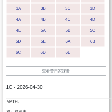
3A
3B
3C
3D
4A
4B
4C
4D
4E
5A
5B
5C
5D
5E
6A
6B
6C
6D
6E
查看昔日家課冊
1C - 2026-04-30
MATH:
簽回成績表