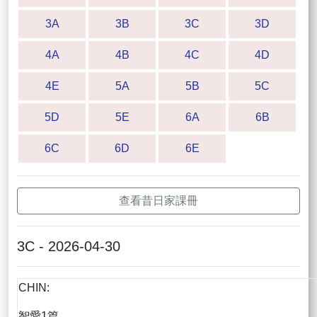
3A
3B
3C
3D
4A
4B
4C
4D
4E
5A
5B
5C
5D
5E
6A
6B
6C
6D
6E
查看昔日家課冊
3C - 2026-04-30
CHIN:
智愛1篇