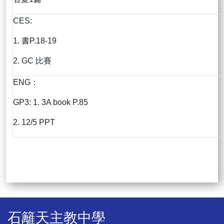
CES:
1. 書P.18-19
2. GC 比賽
ENG：
GP3: 1. 3A book P.85
2. 12/5 PPT
石籬天主教中學