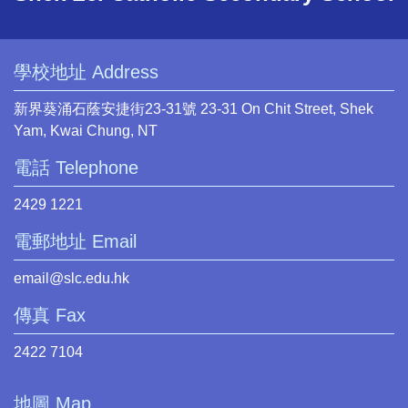
學校地址 Address
新界葵涌石蔭安捷街23-31號 23-31 On Chit Street, Shek
Yam, Kwai Chung, NT
電話 Telephone
2429 1221
電郵地址 Email
email@slc.edu.hk
傳真 Fax
2422 7104
地圖 Map