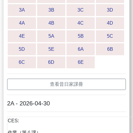
3A
3B
3C
3D
4A
4B
4C
4D
4E
5A
5B
5C
5D
5E
6A
6B
6C
6D
6E
查看昔日家課冊
2A - 2026-04-30
CES:
作業（第八課）