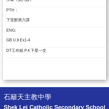
PTH：
下堂默第六課
ENG:
GB U.9 Ex1-4
DT工作紙 P.4 下星一交
石籬天主教中學
Shek Lei Catholic Secondary School