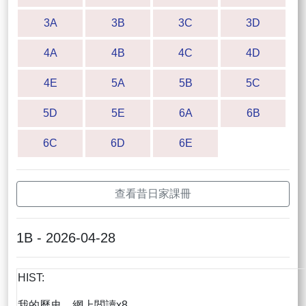
3A
3B
3C
3D
4A
4B
4C
4D
4E
5A
5B
5C
5D
5E
6A
6B
6C
6D
6E
查看昔日家課冊
1B - 2026-04-28
HIST:
我的歷史、網上閲讀x8