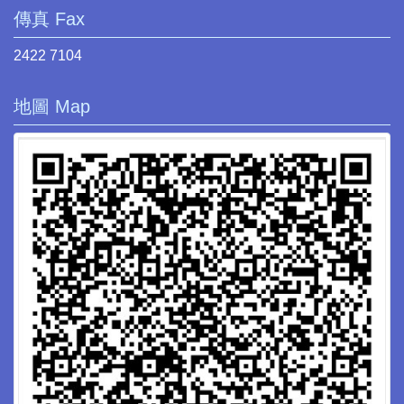
傳真 Fax
2422 7104
地圖 Map