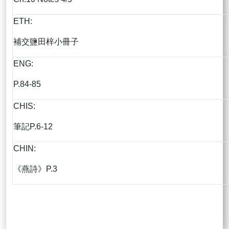
ETH:
補交鹽田梓小冊子
ENG:
P.84-85
CHIS:
筆記P.6-12
CHIN:
《燕詩》P.3